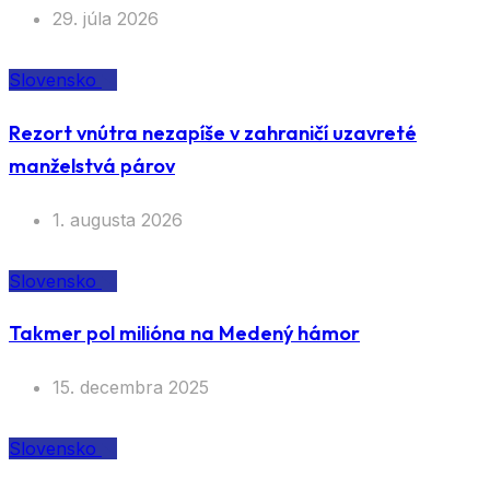
29. júla 2026
Slovensko
Rezort vnútra nezapíše v zahraničí uzavreté
manželstvá párov
1. augusta 2026
Slovensko
Takmer pol milióna na Medený hámor
15. decembra 2025
Slovensko