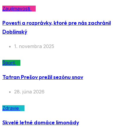
Zaujímavosti
Povesti a rozprávky, ktoré pre nás zachránil
Dobšinský
1. novembra 2025
Šport
Tatran Prešov prežil sezónu snov
28. júna 2026
Zdravie
Skvelé letné domáce limonády