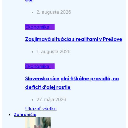
2. augusta 2026
Ekonomika
Zaujímavá situácia s realitami v Prešove
1. augusta 2026
Ekonomika
Slovensko síce plní fiškálne pravidlá, no
deficit ďalej rastie
27. mája 2026
Ukázať všetko
Zahraničie