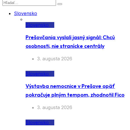
Slovensko
Slovensko
Prešovčania vyslali jasný signál: Chcú
osobnosti, nie stranícke centrály
3. augusta 2026
Slovensko
Výstavba nemocnice v Prešove opäť
pokračuje plným tempom, zhodnotil Fico
3. augusta 2026
Slovensko