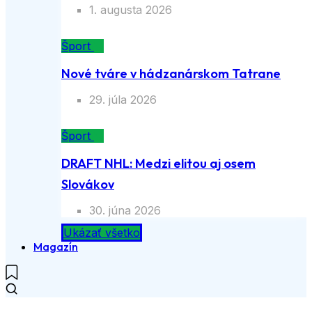
1. augusta 2026
Šport
Nové tváre v hádzanárskom Tatrane
29. júla 2026
Šport
DRAFT NHL: Medzi elitou aj osem
Slovákov
30. júna 2026
Ukázať všetko
Magazín