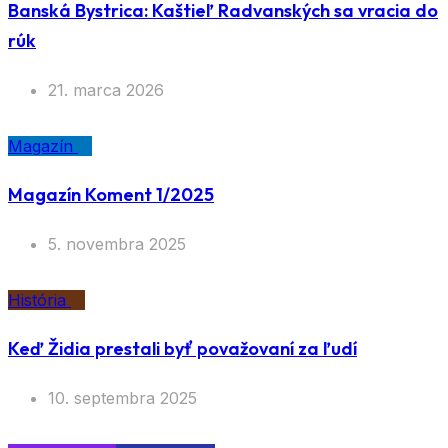
Banská Bystrica: Kaštieľ Radvanských sa vracia do
rúk
21. marca 2026
Magazín
Magazín Koment 1/2025
5. novembra 2025
História
Keď Židia prestali byť považovaní za ľudí
10. septembra 2025