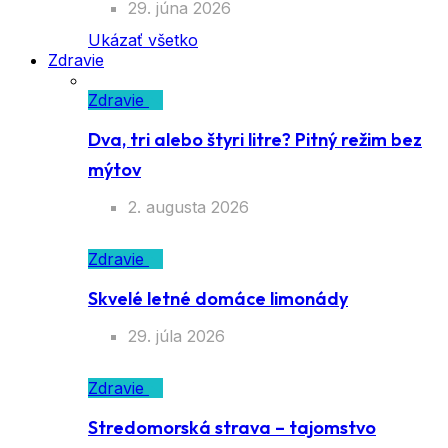
29. júna 2026
Ukázať všetko
Zdravie
Zdravie
Dva, tri alebo štyri litre? Pitný režim bez
mýtov
2. augusta 2026
Zdravie
Skvelé letné domáce limonády
29. júla 2026
Zdravie
Stredomorská strava – tajomstvo