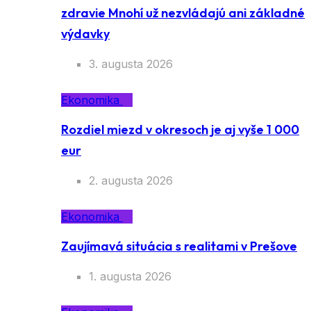
zdravie Mnohí už nezvládajú ani základné
výdavky
3. augusta 2026
Ekonomika
Rozdiel miezd v okresoch je aj vyše 1 000
eur
2. augusta 2026
Ekonomika
Zaujímavá situácia s realitami v Prešove
1. augusta 2026