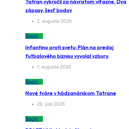
Tatran vykročil za návratom víťazne. Dva
zápasy, šesť bodov
2. augusta 2026
Šport
Infantino proti svetu: Plán na predaj
futbalového biznisu vyvolal vzburu
1. augusta 2026
Šport
Nové tváre v hádzanárskom Tatrane
29. júla 2026
Šport