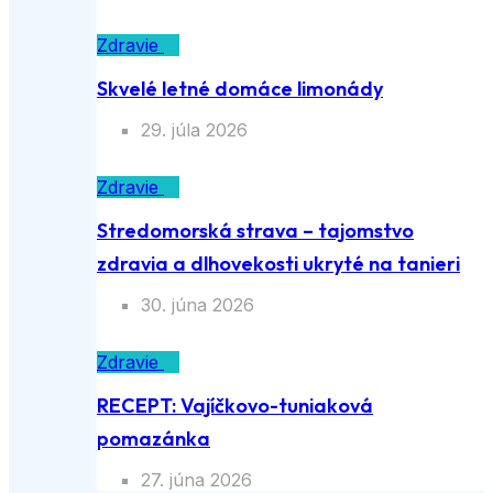
Zdravie
Skvelé letné domáce limonády
29. júla 2026
Zdravie
Stredomorská strava – tajomstvo
zdravia a dlhovekosti ukryté na tanieri
30. júna 2026
Zdravie
RECEPT: Vajíčkovo-tuniaková
pomazánka
27. júna 2026