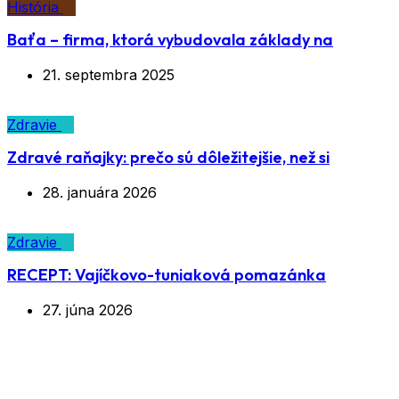
História
Baťa – firma, ktorá vybudovala základy na
21. septembra 2025
Zdravie
Zdravé raňajky: prečo sú dôležitejšie, než si
28. januára 2026
Zdravie
RECEPT: Vajíčkovo-tuniaková pomazánka
27. júna 2026
Archívy:
Mega Menus