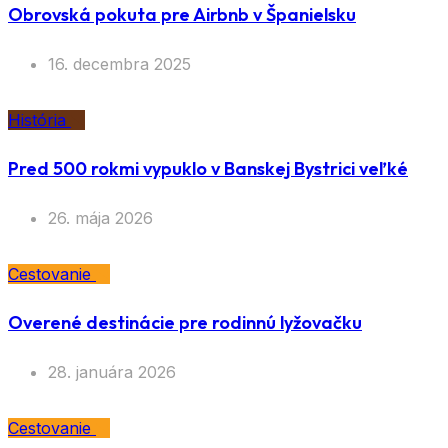
Obrovská pokuta pre Airbnb v Španielsku
16. decembra 2025
História
Pred 500 rokmi vypuklo v Banskej Bystrici veľké
26. mája 2026
Cestovanie
Overené destinácie pre rodinnú lyžovačku
28. januára 2026
Cestovanie