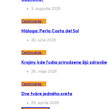
3. augusta 2026
Cestovanie
Málaga: Perla Costa del Sol
30. júna 2026
Cestovanie
Krajiny, kde ľudia prirodzene žijú zdravšie
28. mája 2026
Cestovanie
Dve tváre jedného sveta
29. apríla 2026