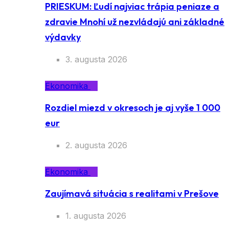
PRIESKUM: Ľudí najviac trápia peniaze a
zdravie Mnohí už nezvládajú ani základné
výdavky
3. augusta 2026
Ekonomika
Rozdiel miezd v okresoch je aj vyše 1 000
eur
2. augusta 2026
Ekonomika
Zaujímavá situácia s realitami v Prešove
1. augusta 2026