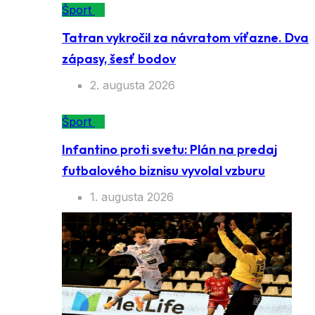
Šport
Tatran vykročil za návratom víťazne. Dva
zápasy, šesť bodov
2. augusta 2026
Šport
Infantino proti svetu: Plán na predaj
futbalového biznisu vyvolal vzburu
1. augusta 2026