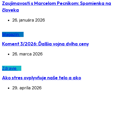
Zaujímavosti s Marcelom Pecníkom: Spomienka na
človeka
26. januára 2026
Magazín
Koment 3/2026: Ďalšia vojna dvíha ceny
26. marca 2026
Zdravie
Ako stres ovplyvňuje naše telo a ako
29. apríla 2026
Značka:
celovečerný film