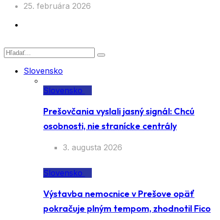
25. februára 2026
Slovensko
Slovensko
Prešovčania vyslali jasný signál: Chcú
osobnosti, nie stranícke centrály
3. augusta 2026
Slovensko
Výstavba nemocnice v Prešove opäť
pokračuje plným tempom, zhodnotil Fico