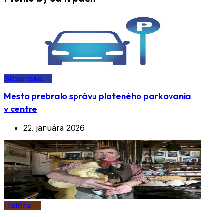
Slovensko
Mesto prebralo správu plateného parkovania
v centre
22. januára 2026
História