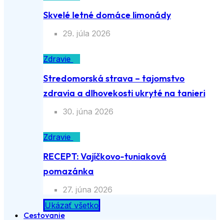
Skvelé letné domáce limonády
29. júla 2026
Zdravie
Stredomorská strava – tajomstvo
zdravia a dlhovekosti ukryté na tanieri
30. júna 2026
Zdravie
RECEPT: Vajíčkovo-tuniaková
pomazánka
27. júna 2026
Ukázať všetko
Cestovanie