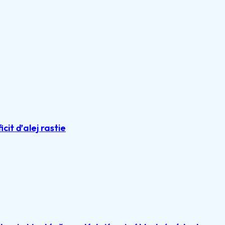
icit ďalej rastie