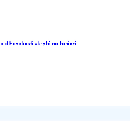
 dlhovekosti ukryté na tanieri