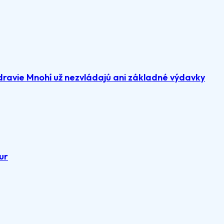
dravie Mnohí už nezvládajú ani základné výdavky
ur