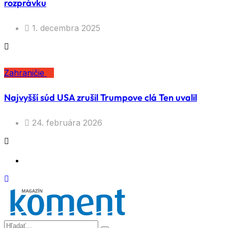
rozprávku
1. decembra 2025
Zahraničie
Najvyšší súd USA zrušil Trumpove clá Ten uvalil
24. februára 2026