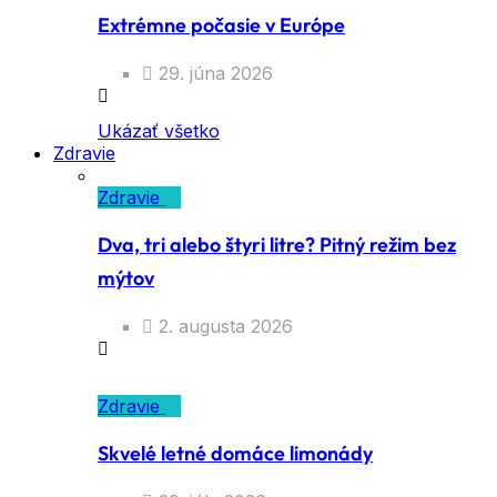
Extrémne počasie v Európe
29. júna 2026
Ukázať všetko
Zdravie
Zdravie
Dva, tri alebo štyri litre? Pitný režim bez
mýtov
2. augusta 2026
Zdravie
Skvelé letné domáce limonády