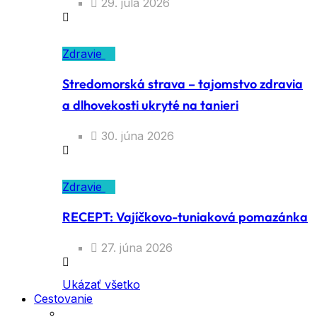
29. júla 2026
Zdravie
Stredomorská strava – tajomstvo zdravia
a dlhovekosti ukryté na tanieri
30. júna 2026
Zdravie
RECEPT: Vajíčkovo-tuniaková pomazánka
27. júna 2026
Ukázať všetko
Cestovanie