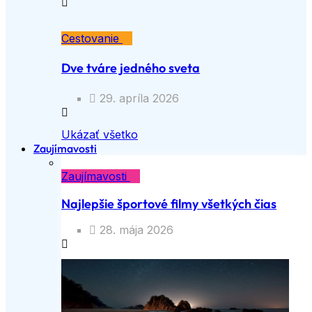
Cestovanie
Dve tváre jedného sveta
29. apríla 2026
Ukázať všetko
Zaujímavosti
Zaujímavosti
Najlepšie športové filmy všetkých čias
28. mája 2026