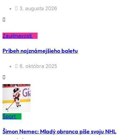
3. augusta 2026
Zaujímavosti
Príbeh najznámejšieho baletu
8. októbra 2025
Šport
Šimon Nemec: Mladý obranca píše svoju NHL