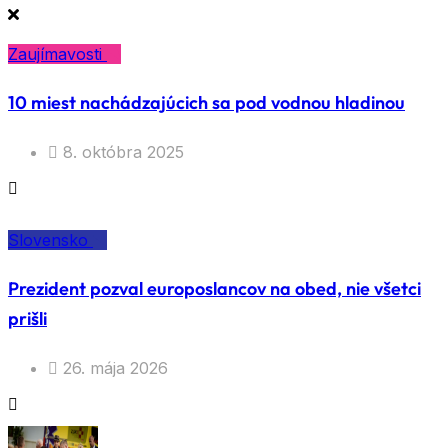
Zaujímavosti
10 miest nachádzajúcich sa pod vodnou hladinou
8. októbra 2025
Slovensko
Prezident pozval europoslancov na obed, nie všetci
prišli
26. mája 2026