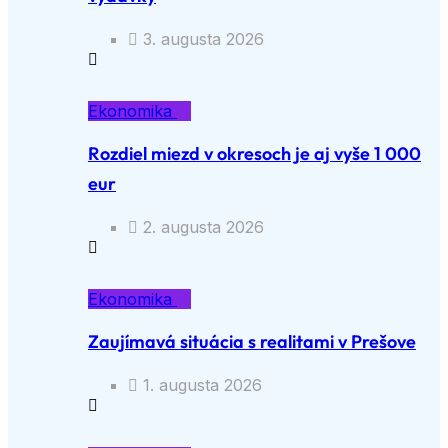
3. augusta 2026
Ekonomika
Rozdiel miezd v okresoch je aj vyše 1 000
eur
2. augusta 2026
Ekonomika
Zaujímavá situácia s realitami v Prešove
1. augusta 2026