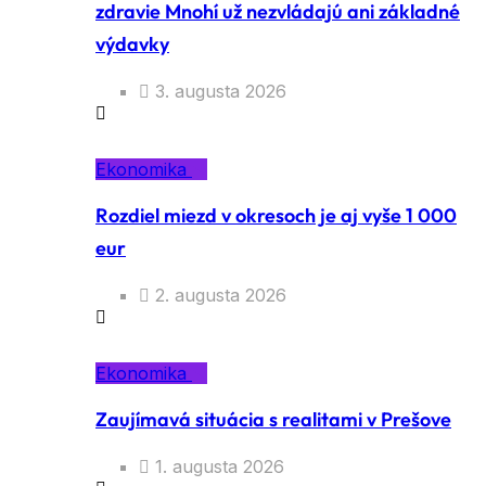
zdravie Mnohí už nezvládajú ani základné
výdavky
3. augusta 2026
Ekonomika
Rozdiel miezd v okresoch je aj vyše 1 000
eur
2. augusta 2026
Ekonomika
Zaujímavá situácia s realitami v Prešove
1. augusta 2026