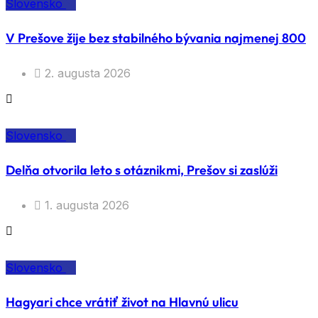
Slovensko
V Prešove žije bez stabilného bývania najmenej 800
2. augusta 2026
Slovensko
Delňa otvorila leto s otáznikmi, Prešov si zaslúži
1. augusta 2026
Slovensko
Hagyari chce vrátiť život na Hlavnú ulicu