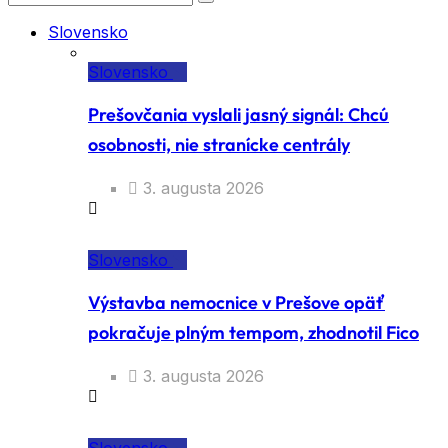
Slovensko
Slovensko
Prešovčania vyslali jasný signál: Chcú
osobnosti, nie stranícke centrály
3. augusta 2026
Slovensko
Výstavba nemocnice v Prešove opäť
pokračuje plným tempom, zhodnotil Fico
3. augusta 2026