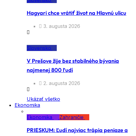
Slovensko
Hagyari chce vrátiť život na Hlavnú ulicu
3. augusta 2026
Slovensko
V Prešove žije bez stabilného bývania
najmenej 800 ľudí
2. augusta 2026
Ukázať všetko
Ekonomika
Ekonomika
Zahraničie
PRIESKUM: Ľudí najviac trápia peniaze a