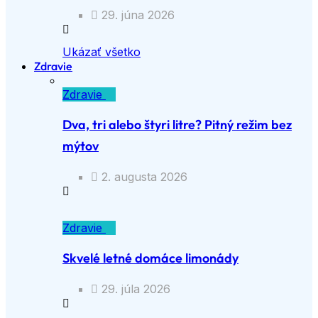
29. júna 2026
Ukázať všetko
Zdravie
Zdravie
Dva, tri alebo štyri litre? Pitný režim bez
mýtov
2. augusta 2026
Zdravie
Skvelé letné domáce limonády
29. júla 2026