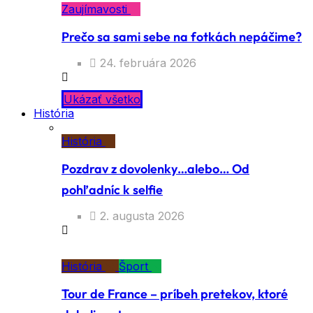
Zaujímavosti
Prečo sa sami sebe na fotkách nepáčime?
24. februára 2026
Ukázať všetko
História
História
Pozdrav z dovolenky…alebo… Od
pohľadníc k selfie
2. augusta 2026
História
Šport
Tour de France – príbeh pretekov, ktoré