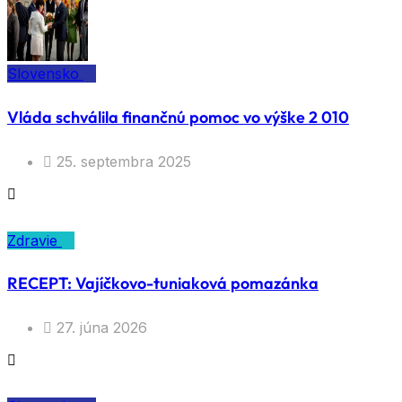
Slovensko
Vláda schválila finančnú pomoc vo výške 2 010
25. septembra 2025
Zdravie
RECEPT: Vajíčkovo-tuniaková pomazánka
27. júna 2026