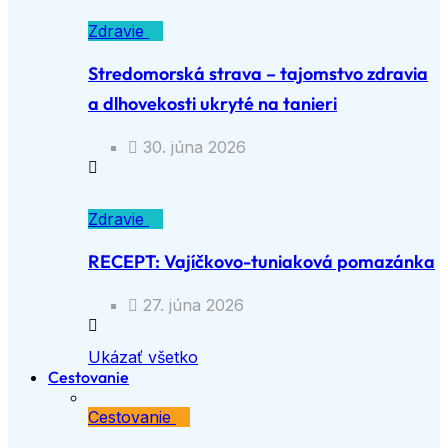
Zdravie
Stredomorská strava – tajomstvo zdravia
a dlhovekosti ukryté na tanieri
30. júna 2026
Zdravie
RECEPT: Vajíčkovo-tuniaková pomazánka
27. júna 2026
Ukázať všetko
Cestovanie
Cestovanie