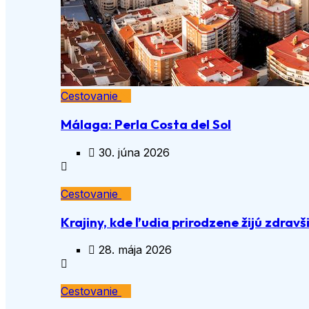
Cestovanie
Málaga: Perla Costa del Sol
30. júna 2026
Cestovanie
Krajiny, kde ľudia prirodzene žijú zdravš
28. mája 2026
Cestovanie