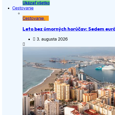
Ukázať všetko
Cestovanie
Cestovanie
Leto bez úmorných horúčav: Sedem euró
3. augusta 2026