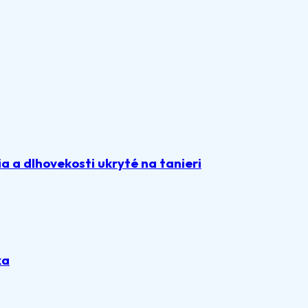
 a dlhovekosti ukryté na tanieri
ka