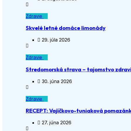
Zdravie
Skvelé letné domáce limonády
29. júla 2026
Zdravie
Stredomorská strava – tajomstvo zdravia
30. júna 2026
Zdravie
RECEPT: Vajíčkovo-tuniaková pomazán
27. júna 2026