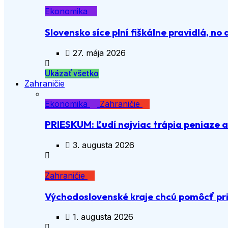
Ekonomika
Slovensko síce plní fiškálne pravidlá, no 
27. mája 2026
Ukázať všetko
Zahraničie
Ekonomika
Zahraničie
PRIESKUM: Ľudí najviac trápia peniaze 
3. augusta 2026
Zahraničie
Východoslovenské kraje chcú pomôcť pri
1. augusta 2026