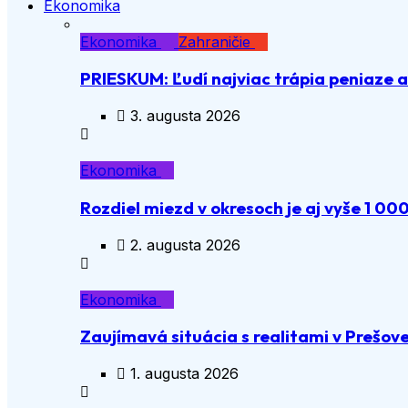
Ekonomika
Ekonomika
Zahraničie
PRIESKUM: Ľudí najviac trápia peniaze 
3. augusta 2026
Ekonomika
Rozdiel miezd v okresoch je aj vyše 1 00
2. augusta 2026
Ekonomika
Zaujímavá situácia s realitami v Prešov
1. augusta 2026