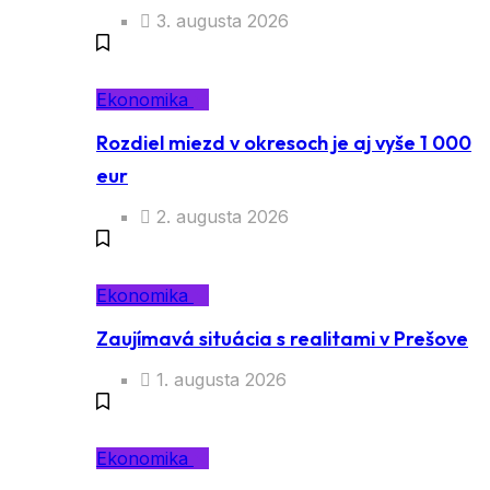
3. augusta 2026
Ekonomika
Rozdiel miezd v okresoch je aj vyše 1 000
eur
2. augusta 2026
Ekonomika
Zaujímavá situácia s realitami v Prešove
1. augusta 2026
Ekonomika