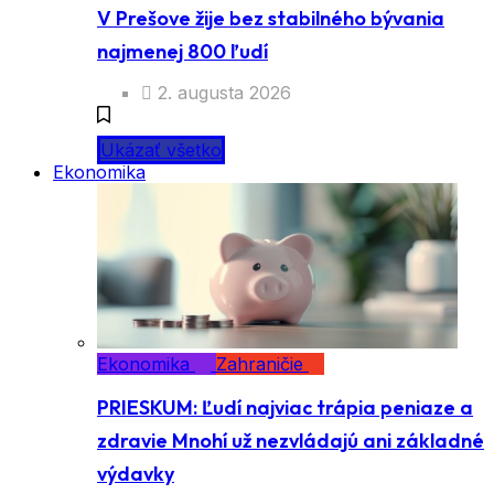
V Prešove žije bez stabilného bývania
najmenej 800 ľudí
2. augusta 2026
Ukázať všetko
Ekonomika
Ekonomika
Zahraničie
PRIESKUM: Ľudí najviac trápia peniaze a
zdravie Mnohí už nezvládajú ani základné
výdavky