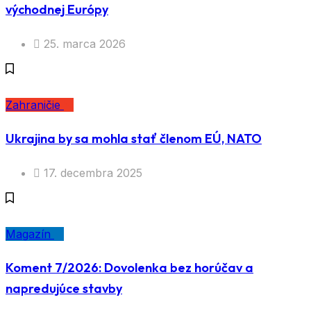
východnej Európy
25. marca 2026
Zahraničie
Ukrajina by sa mohla stať členom EÚ, NATO
17. decembra 2025
Magazín
Koment 7/2026: Dovolenka bez horúčav a
napredujúce stavby