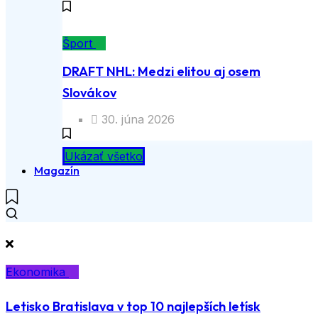
Šport
DRAFT NHL: Medzi elitou aj osem
Slovákov
30. júna 2026
Ukázať všetko
Magazín
Ekonomika
Letisko Bratislava v top 10 najlepších letísk