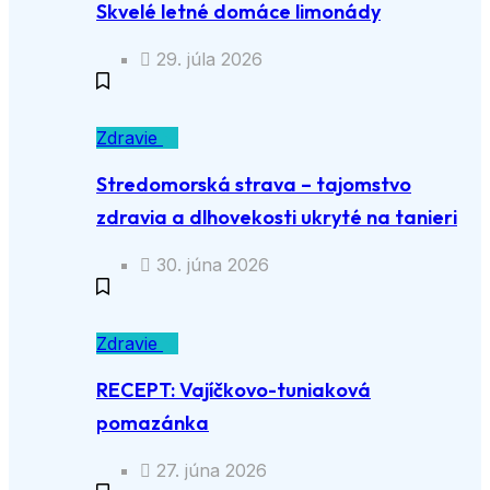
Skvelé letné domáce limonády
29. júla 2026
Zdravie
Stredomorská strava – tajomstvo
zdravia a dlhovekosti ukryté na tanieri
30. júna 2026
Zdravie
RECEPT: Vajíčkovo-tuniaková
pomazánka
27. júna 2026