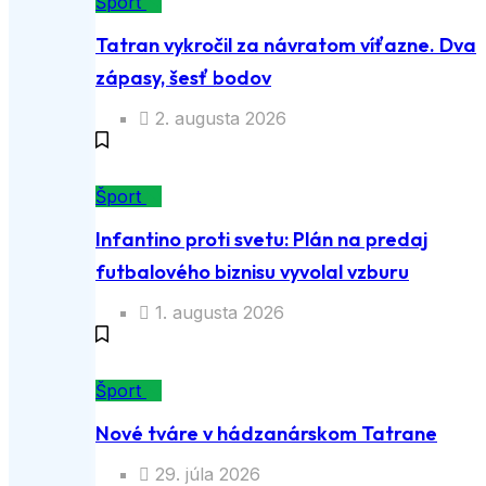
Šport
Tatran vykročil za návratom víťazne. Dva
zápasy, šesť bodov
2. augusta 2026
Šport
Infantino proti svetu: Plán na predaj
futbalového biznisu vyvolal vzburu
1. augusta 2026
Šport
Nové tváre v hádzanárskom Tatrane
29. júla 2026