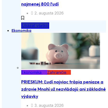
najmenej 800 ľudí
2. augusta 2026
Ukázať všetko
Ekonomika
Ekonomika
Zahraničie
PRIESKUM: Ľudí najviac trápia peniaze a
zdravie Mnohí už nezvládajú ani základné
výdavky
3. augusta 2026