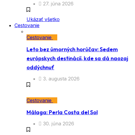
27. júna 2026
Ukázať všetko
Cestovanie
Cestovanie
Leto bez úmorných horúčav: Sedem
európskych destinácií, kde sa dá naozaj
oddýchnuť
3. augusta 2026
Cestovanie
Málaga: Perla Costa del Sol
30. júna 2026