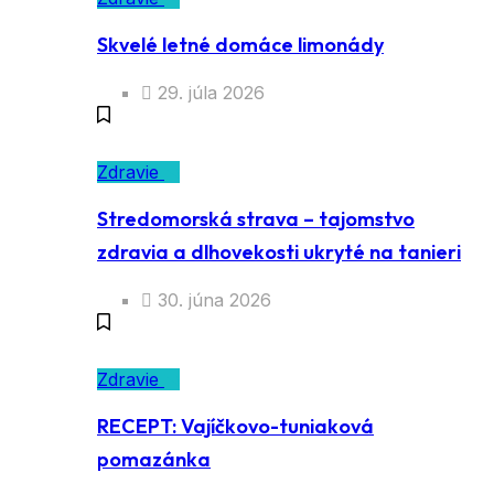
Skvelé letné domáce limonády
29. júla 2026
Zdravie
Stredomorská strava – tajomstvo
zdravia a dlhovekosti ukryté na tanieri
30. júna 2026
Zdravie
RECEPT: Vajíčkovo-tuniaková
pomazánka