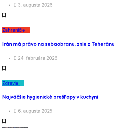
3. augusta 2026
Zahraničie
Irán má právo na sebaobranu, znie z Teheránu
24. februára 2026
Zdravie
Najväčšie hygienické prešľapy v kuchyni
6. augusta 2025