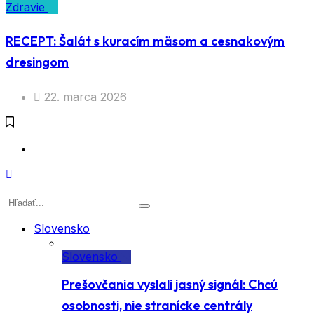
Zdravie
RECEPT: Šalát s kuracím mäsom a cesnakovým
dresingom
22. marca 2026
Slovensko
Slovensko
Prešovčania vyslali jasný signál: Chcú
osobnosti, nie stranícke centrály