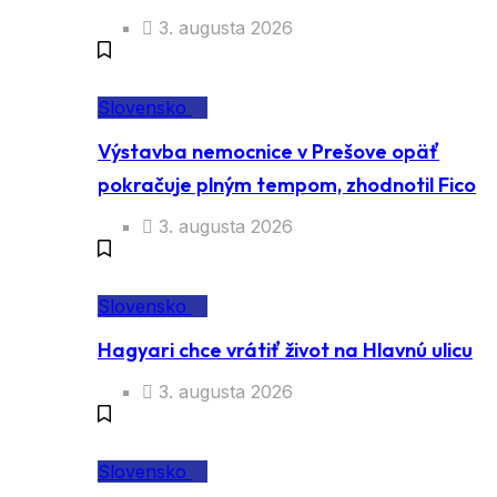
3. augusta 2026
Slovensko
Výstavba nemocnice v Prešove opäť
pokračuje plným tempom, zhodnotil Fico
3. augusta 2026
Slovensko
Hagyari chce vrátiť život na Hlavnú ulicu
3. augusta 2026
Slovensko