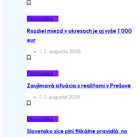
Ekonomika
Rozdiel miezd v okresoch je aj vyše 1 000
eur
2. augusta 2026
Ekonomika
Zaujímavá situácia s realitami v Prešove
1. augusta 2026
Ekonomika
Slovensko síce plní fiškálne pravidlá, no