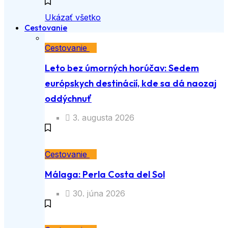
Ukázať všetko
Cestovanie
Cestovanie
Leto bez úmorných horúčav: Sedem
európskych destinácií, kde sa dá naozaj
oddýchnuť
3. augusta 2026
Cestovanie
Málaga: Perla Costa del Sol
30. júna 2026