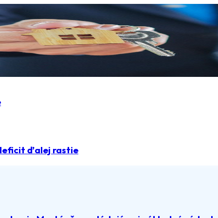
e
deficit ďalej rastie