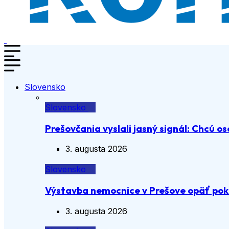
Slovensko
Slovensko
Prešovčania vyslali jasný signál: Chcú os
3. augusta 2026
Slovensko
Výstavba nemocnice v Prešove opäť pok
3. augusta 2026