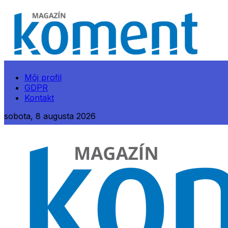
Môj profil
GDPR
Kontakt
sobota, 8 augusta 2026