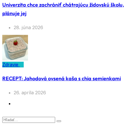
Univerzita chce zachrániť chátrajúcu židovskú školu,
plánuje jej
28. júna 2026
Zdravie
RECEPT: Jahodová ovsená kaša s chia semienkami
26. apríla 2026