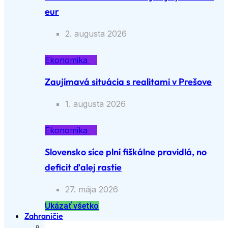
eur
2. augusta 2026
Ekonomika
Zaujímavá situácia s realitami v Prešove
1. augusta 2026
Ekonomika
Slovensko síce plní fiškálne pravidlá, no
deficit ďalej rastie
27. mája 2026
Ukázať všetko
Zahraničie