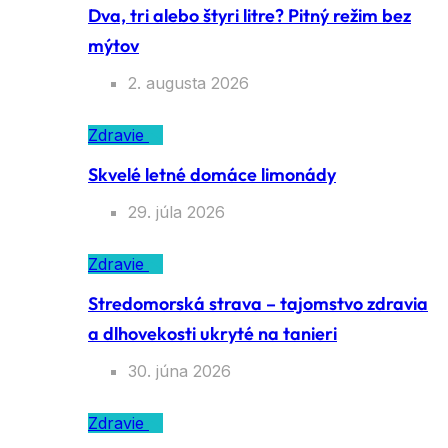
Dva, tri alebo štyri litre? Pitný režim bez
mýtov
2. augusta 2026
Zdravie
Skvelé letné domáce limonády
29. júla 2026
Zdravie
Stredomorská strava – tajomstvo zdravia
a dlhovekosti ukryté na tanieri
30. júna 2026
Zdravie