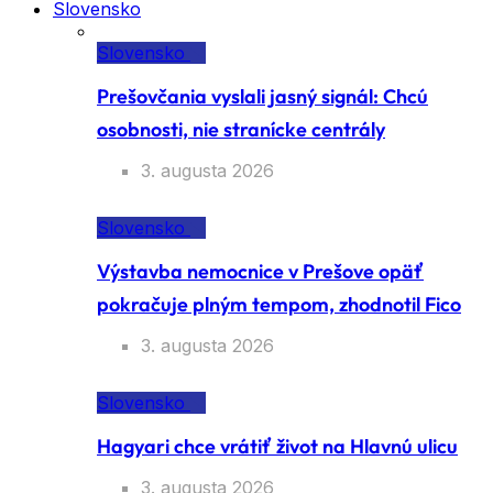
Slovensko
Slovensko
Prešovčania vyslali jasný signál: Chcú
osobnosti, nie stranícke centrály
3. augusta 2026
Slovensko
Výstavba nemocnice v Prešove opäť
pokračuje plným tempom, zhodnotil Fico
3. augusta 2026
Slovensko
Hagyari chce vrátiť život na Hlavnú ulicu
3. augusta 2026