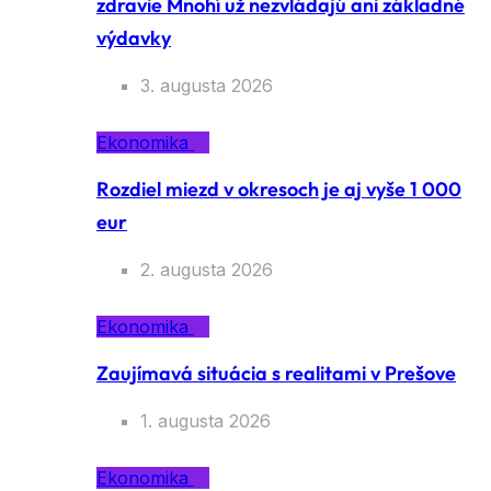
zdravie Mnohí už nezvládajú ani základné
výdavky
3. augusta 2026
Ekonomika
Rozdiel miezd v okresoch je aj vyše 1 000
eur
2. augusta 2026
Ekonomika
Zaujímavá situácia s realitami v Prešove
1. augusta 2026
Ekonomika