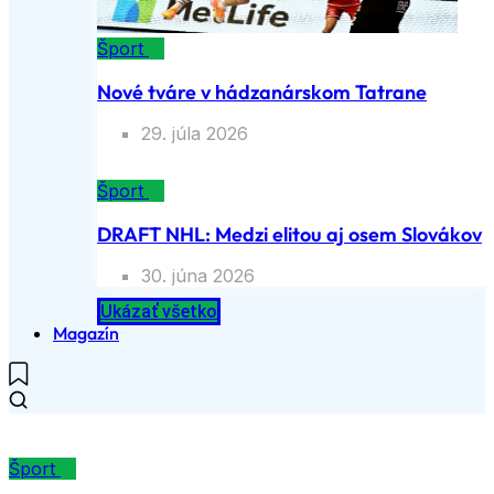
Šport
Nové tváre v hádzanárskom Tatrane
29. júla 2026
Šport
DRAFT NHL: Medzi elitou aj osem Slovákov
30. júna 2026
Ukázať všetko
Magazín
Šport