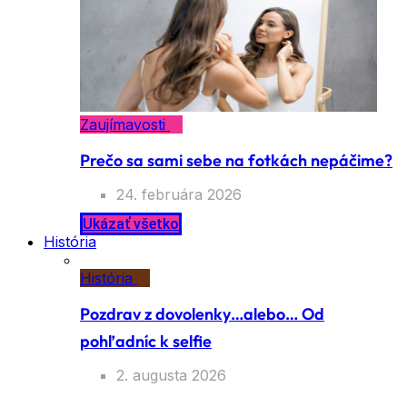
Zaujímavosti
Prečo sa sami sebe na fotkách nepáčime?
24. februára 2026
Ukázať všetko
História
História
Pozdrav z dovolenky…alebo… Od
pohľadníc k selfie
2. augusta 2026