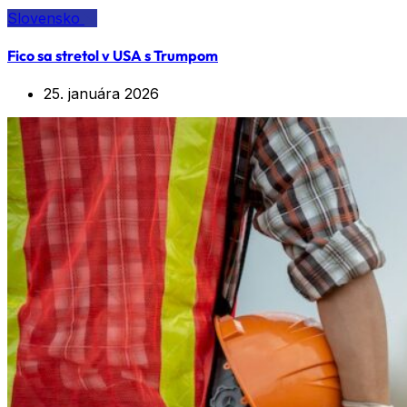
Slovensko
Fico sa stretol v USA s Trumpom
25. januára 2026