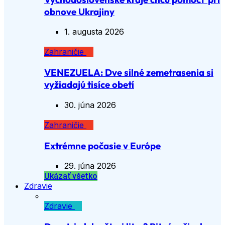
obnove Ukrajiny
1. augusta 2026
Zahraničie
VENEZUELA: Dve silné zemetrasenia si
vyžiadajú tisíce obetí
30. júna 2026
Zahraničie
Extrémne počasie v Európe
29. júna 2026
Ukázať všetko
Zdravie
Zdravie