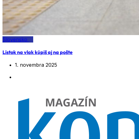
Slovensko
Lístok na vlak kúpiš aj na pošte
1. novembra 2025