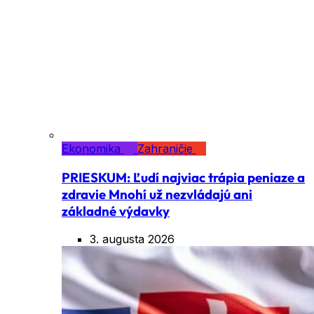
Ekonomika
Zahraničie
PRIESKUM: Ľudí najviac trápia peniaze a
zdravie Mnohí už nezvládajú ani
základné výdavky
3. augusta 2026