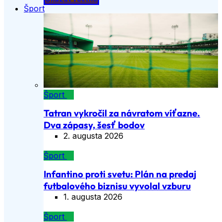
Šport
Šport
Tatran vykročil za návratom víťazne.
Dva zápasy, šesť bodov
2. augusta 2026
Šport
Infantino proti svetu: Plán na predaj
futbalového biznisu vyvolal vzburu
1. augusta 2026
Šport