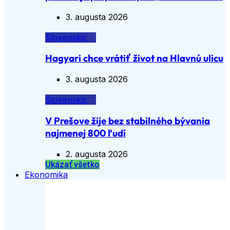
3. augusta 2026
Slovensko
Hagyari chce vrátiť život na Hlavnú ulicu
3. augusta 2026
Slovensko
V Prešove žije bez stabilného bývania
najmenej 800 ľudí
2. augusta 2026
Ukázať všetko
Ekonomika