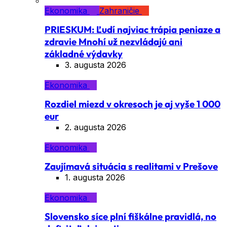
Ekonomika
Zahraničie
PRIESKUM: Ľudí najviac trápia peniaze a
zdravie Mnohí už nezvládajú ani
základné výdavky
3. augusta 2026
Ekonomika
Rozdiel miezd v okresoch je aj vyše 1 000
eur
2. augusta 2026
Ekonomika
Zaujímavá situácia s realitami v Prešove
1. augusta 2026
Ekonomika
Slovensko síce plní fiškálne pravidlá, no