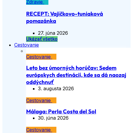
Zdravie
RECEPT: Vajíčkovo-tuniaková
pomazánka
27. júna 2026
Ukázať všetko
Cestovanie
Cestovanie
Leto bez úmorných horúčav: Sedem
európskych destinácií, kde sa dá naozaj
oddýchnuť
3. augusta 2026
Cestovanie
Málaga: Perla Costa del Sol
30. júna 2026
Cestovanie