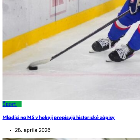
Šport
Mladíci na MS v hokeji prepisujú historické zápisy
28. apríla 2026