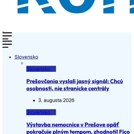
Slovensko
Slovensko
Prešovčania vyslali jasný signál: Chcú
osobnosti, nie stranícke centrály
3. augusta 2026
Slovensko
Výstavba nemocnice v Prešove opäť
pokračuje plným tempom, zhodnotil Fico