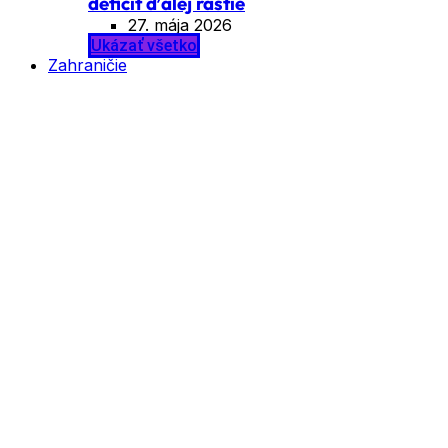
deficit ďalej rastie
27. mája 2026
Ukázať všetko
Zahraničie