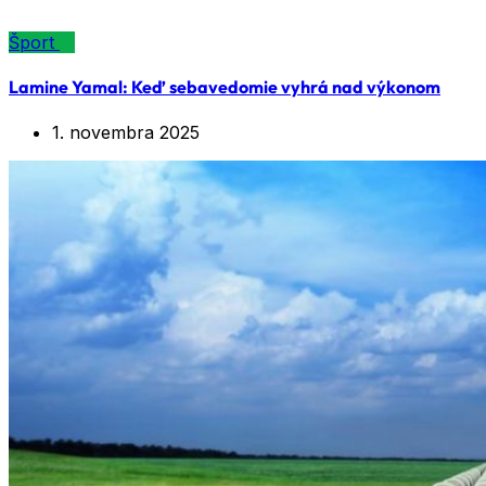
Šport
Lamine Yamal: Keď sebavedomie vyhrá nad výkonom
1. novembra 2025