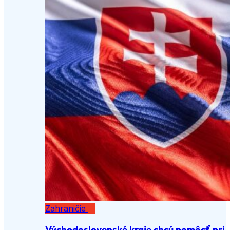
Zahraničie
Východoslovenské kraje chcú pomôcť pri