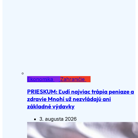
Ekonomika
Zahraničie
PRIESKUM: Ľudí najviac trápia peniaze a
zdravie Mnohí už nezvládajú ani
základné výdavky
3. augusta 2026