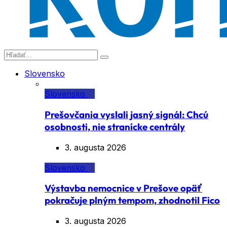
Slovensko
Slovensko
Prešovčania vyslali jasný signál: Chcú
osobnosti, nie stranícke centrály
3. augusta 2026
Slovensko
Výstavba nemocnice v Prešove opäť
pokračuje plným tempom, zhodnotil Fico
3. augusta 2026