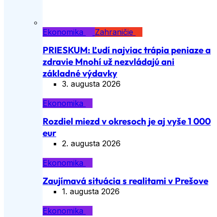
Ekonomika
Zahraničie
PRIESKUM: Ľudí najviac trápia peniaze a
zdravie Mnohí už nezvládajú ani
základné výdavky
3. augusta 2026
Ekonomika
Rozdiel miezd v okresoch je aj vyše 1 000
eur
2. augusta 2026
Ekonomika
Zaujímavá situácia s realitami v Prešove
1. augusta 2026
Ekonomika