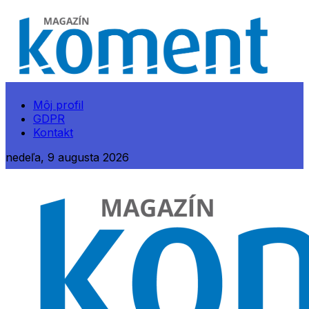
Môj profil
GDPR
Kontakt
nedeľa, 9 augusta 2026