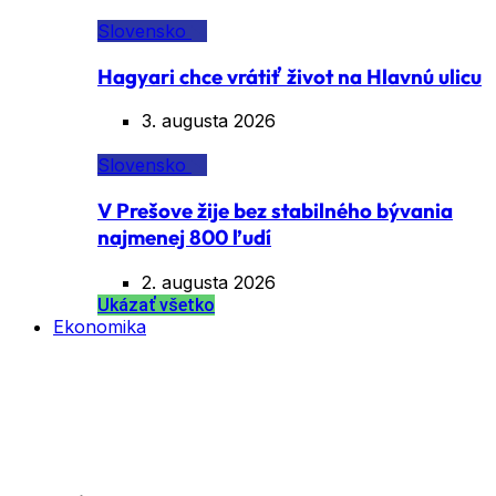
Slovensko
Hagyari chce vrátiť život na Hlavnú ulicu
3. augusta 2026
Slovensko
V Prešove žije bez stabilného bývania
najmenej 800 ľudí
2. augusta 2026
Ukázať všetko
Ekonomika