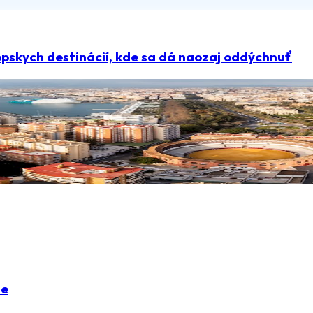
pskych destinácií, kde sa dá naozaj oddýchnuť
ie