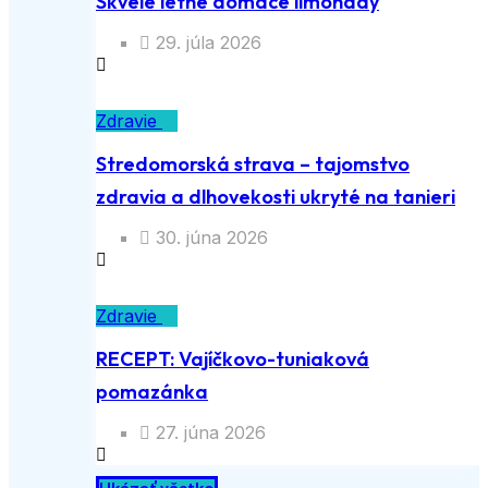
Skvelé letné domáce limonády
29. júla 2026
Zdravie
Stredomorská strava – tajomstvo
zdravia a dlhovekosti ukryté na tanieri
30. júna 2026
Zdravie
RECEPT: Vajíčkovo-tuniaková
pomazánka
27. júna 2026