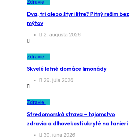
Zdravie
Dva, tri alebo štyri litre? Pitný režim bez
mýtov
2. augusta 2026
Zdravie
Skvelé letné domáce limonády
29. júla 2026
Zdravie
Stredomorská strava – tajomstvo
zdravia a dlhovekosti ukryté na tanieri
30. júna 2026