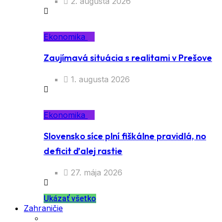
2. augusta 2026
Ekonomika
Zaujímavá situácia s realitami v Prešove
1. augusta 2026
Ekonomika
Slovensko síce plní fiškálne pravidlá, no
deficit ďalej rastie
27. mája 2026
Ukázať všetko
Zahraničie