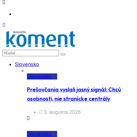
Slovensko
Slovensko
Prešovčania vyslali jasný signál: Chcú
osobnosti, nie stranícke centrály
3. augusta 2026
Slovensko