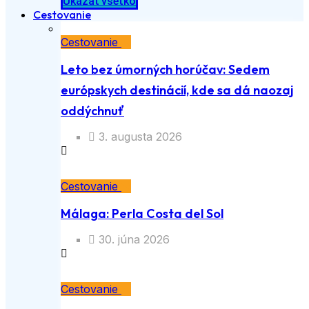
Ukázať všetko
Cestovanie
Cestovanie
Leto bez úmorných horúčav: Sedem
európskych destinácií, kde sa dá naozaj
oddýchnuť
3. augusta 2026
Cestovanie
Málaga: Perla Costa del Sol
30. júna 2026
Cestovanie