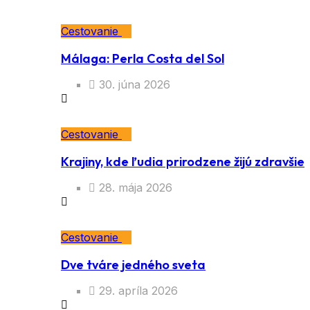
Cestovanie
Málaga: Perla Costa del Sol
30. júna 2026
Cestovanie
Krajiny, kde ľudia prirodzene žijú zdravšie
28. mája 2026
Cestovanie
Dve tváre jedného sveta
29. apríla 2026