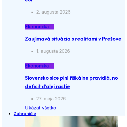
2. augusta 2026
Ekonomika
Zaujímavá situácia s realitami v Prešove
1. augusta 2026
Ekonomika
Slovensko síce plní fiškálne pravidlá, no
deficit ďalej rastie
27. mája 2026
Ukázať všetko
Zahraničie