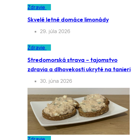
Zdravie
Skvelé letné domáce limonády
29. júla 2026
Zdravie
Stredomorská strava – tajomstvo
zdravia a dlhovekosti ukryté na tanieri
30. júna 2026
Zdravie