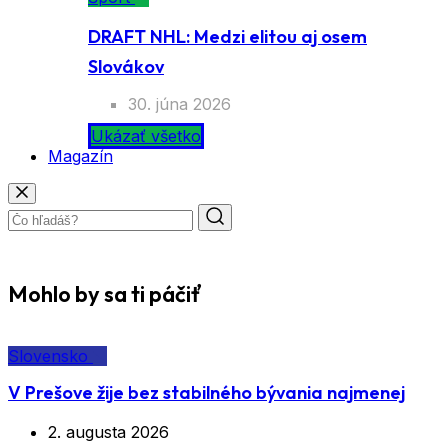
DRAFT NHL: Medzi elitou aj osem
Slovákov
30. júna 2026
Ukázať všetko
Magazín
Mohlo by sa ti páčiť
Slovensko
V Prešove žije bez stabilného bývania najmenej
2. augusta 2026