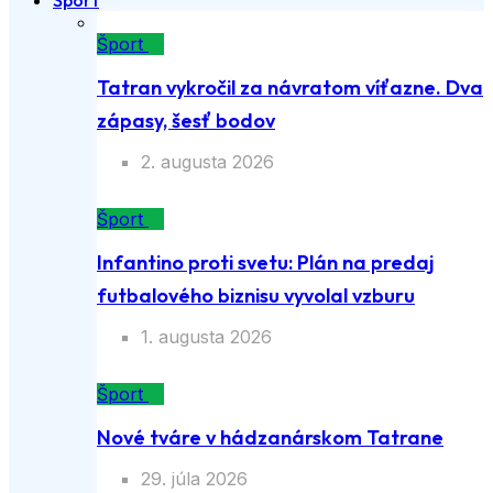
Šport
Šport
Tatran vykročil za návratom víťazne. Dva
zápasy, šesť bodov
2. augusta 2026
Šport
Infantino proti svetu: Plán na predaj
futbalového biznisu vyvolal vzburu
1. augusta 2026
Šport
Nové tváre v hádzanárskom Tatrane
29. júla 2026