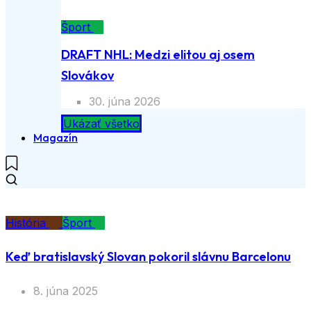
Šport
DRAFT NHL: Medzi elitou aj osem
Slovákov
30. júna 2026
Ukázať všetko
Magazín
História
Šport
Keď bratislavský Slovan pokoril slávnu Barcelonu
8. júna 2025