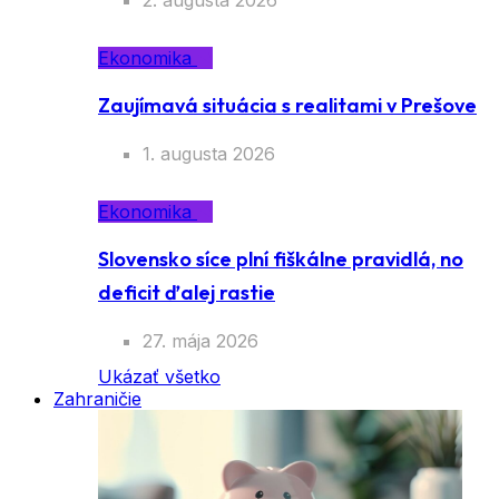
2. augusta 2026
Ekonomika
Zaujímavá situácia s realitami v Prešove
1. augusta 2026
Ekonomika
Slovensko síce plní fiškálne pravidlá, no
deficit ďalej rastie
27. mája 2026
Ukázať všetko
Zahraničie