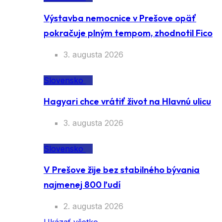
Výstavba nemocnice v Prešove opäť
pokračuje plným tempom, zhodnotil Fico
3. augusta 2026
Slovensko
Hagyari chce vrátiť život na Hlavnú ulicu
3. augusta 2026
Slovensko
V Prešove žije bez stabilného bývania
najmenej 800 ľudí
2. augusta 2026