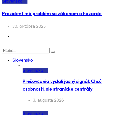
Slovensko
Prezident má problém so zákonom o hazarde
30. októbra 2025
Slovensko
Slovensko
Prešovčania vyslali jasný signál: Chcú
osobnosti, nie stranícke centrály
3. augusta 2026
Slovensko