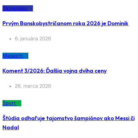
Slovensko
Prvým Banskobystričanom roka 2026 je Dominik
6. januára 2026
Magazín
Koment 3/2026: Ďalšia vojna dvíha ceny
26. marca 2026
Šport
Štúdia odhaľuje tajomstvo šampiónov ako Messi či
Nadal