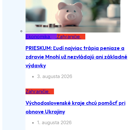
Ekonomika
Zahraničie
PRIESKUM: Ľudí najviac trápia peniaze a
zdravie Mnohí už nezvládajú ani základné
výdavky
3. augusta 2026
Zahraničie
Východoslovenské kraje chcú pomôcť pri
obnove Ukrajiny
1. augusta 2026