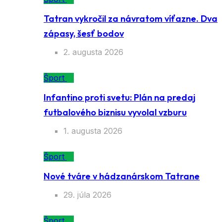
Tatran vykročil za návratom víťazne. Dva
zápasy, šesť bodov
2. augusta 2026
Šport
Infantino proti svetu: Plán na predaj
futbalového biznisu vyvolal vzburu
1. augusta 2026
Šport
Nové tváre v hádzanárskom Tatrane
29. júla 2026
Šport