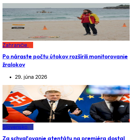
Zahraničie
Po náraste počtu útokov rozšírili monitorovanie
žralokov
29. júna 2026
Slovensko
Za schvaľovanie atentátu na premiéra dostal