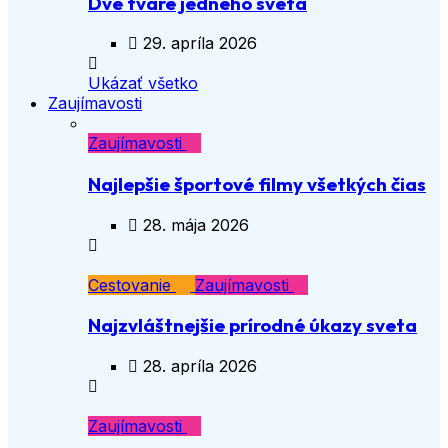
Dve tváre jedného sveta
29. apríla 2026
Ukázať všetko
Zaujímavosti
Zaujímavosti
Najlepšie športové filmy všetkých čias
28. mája 2026
Cestovanie
Zaujímavosti
Najzvláštnejšie prírodné úkazy sveta
28. apríla 2026
Zaujímavosti