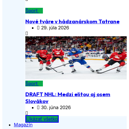
Šport
Nové tváre v hádzanárskom Tatrane
29. júla 2026
Šport
DRAFT NHL: Medzi elitou aj osem
Slovákov
30. júna 2026
Ukázať všetko
Magazín