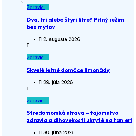
Zdravie
Dva, tri alebo štyri litre? Pitný režim
bez mýtov
2. augusta 2026
Zdravie
Skvelé letné domáce limonády
29. júla 2026
Zdravie
Stredomorská strava – tajomstvo
zdravia a dlhovekosti ukryté na tanieri
30. júna 2026