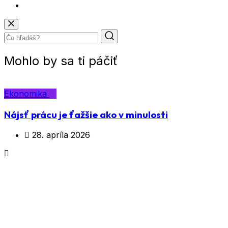
Mohlo by sa ti páčiť
Ekonomika
Nájsť prácu je ťažšie ako v minulosti
28. apríla 2026