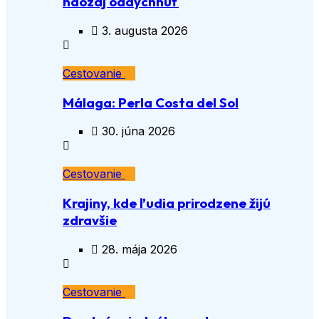
naozaj oddýchnuť
3. augusta 2026
Cestovanie
Málaga: Perla Costa del Sol
30. júna 2026
Cestovanie
Krajiny, kde ľudia prirodzene žijú
zdravšie
28. mája 2026
Cestovanie