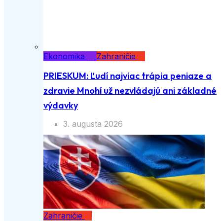
Ekonomika
Zahraničie
PRIESKUM: Ľudí najviac trápia peniaze a
zdravie Mnohí už nezvládajú ani základné
výdavky
3. augusta 2026
Zahraničie