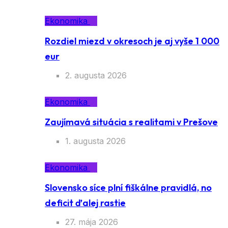
Ekonomika
Rozdiel miezd v okresoch je aj vyše 1 000
eur
2. augusta 2026
Ekonomika
Zaujímavá situácia s realitami v Prešove
1. augusta 2026
Ekonomika
Slovensko síce plní fiškálne pravidlá, no
deficit ďalej rastie
27. mája 2026