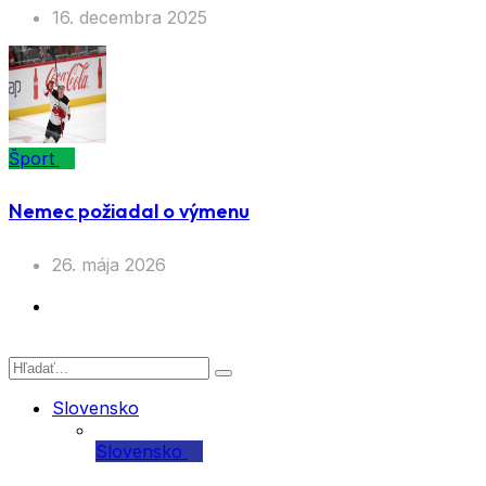
16. decembra 2025
Šport
Nemec požiadal o výmenu
26. mája 2026
Slovensko
Slovensko