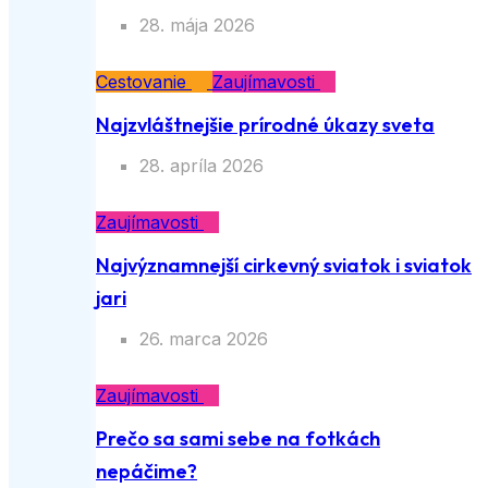
28. mája 2026
Cestovanie
Zaujímavosti
Najzvláštnejšie prírodné úkazy sveta
28. apríla 2026
Zaujímavosti
Najvýznamnejší cirkevný sviatok i sviatok
jari
26. marca 2026
Zaujímavosti
Prečo sa sami sebe na fotkách
nepáčime?