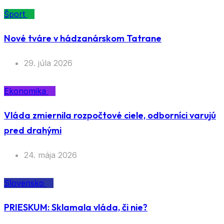
Šport
Nové tváre v hádzanárskom Tatrane
29. júla 2026
Ekonomika
Vláda zmiernila rozpočtové ciele, odborníci varujú
pred drahými
24. mája 2026
Slovensko
PRIESKUM: Sklamala vláda, či nie?