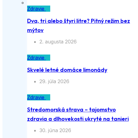
Zdravie
Dva, tri alebo štyri litre? Pitný režim bez
mýtov
2. augusta 2026
Zdravie
Skvelé letné domáce limonády
29. júla 2026
Zdravie
Stredomorská strava – tajomstvo
zdravia a dlhovekosti ukryté na tanieri
30. júna 2026