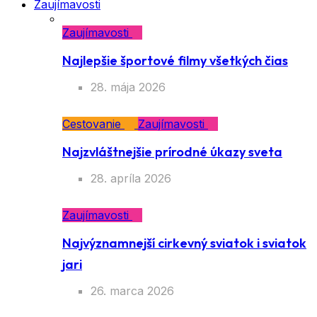
Zaujímavosti
Zaujímavosti
Najlepšie športové filmy všetkých čias
28. mája 2026
Cestovanie
Zaujímavosti
Najzvláštnejšie prírodné úkazy sveta
28. apríla 2026
Zaujímavosti
Najvýznamnejší cirkevný sviatok i sviatok
jari
26. marca 2026