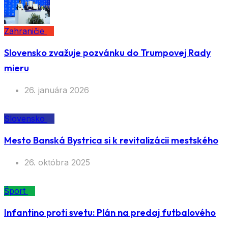
Zahraničie
Slovensko zvažuje pozvánku do Trumpovej Rady
mieru
26. januára 2026
Slovensko
Mesto Banská Bystrica si k revitalizácii mestského
26. októbra 2025
Šport
Infantino proti svetu: Plán na predaj futbalového