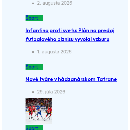
2. augusta 2026
Šport
Infantino proti svetu: Plán na predaj
futbalového biznisu vyvolal vzburu
1. augusta 2026
Šport
Nové tváre v hádzanárskom Tatrane
29. júla 2026
Šport