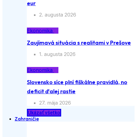
eur
2. augusta 2026
Ekonomika
Zaujímavá situácia s realitami v Prešove
1. augusta 2026
Ekonomika
Slovensko síce plní fiškálne pravidlá, no
deficit ďalej rastie
27. mája 2026
Ukázať všetko
Zahraničie