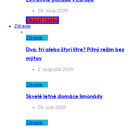
29. júna 2026
Ukázať všetko
Zdravie
Zdravie
Dva, tri alebo štyri litre? Pitný režim bez
mýtov
2. augusta 2026
Zdravie
Skvelé letné domáce limonády
29. júla 2026
Zdravie