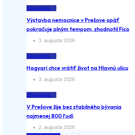
Slovensko
Výstavba nemocnice v Prešove opäť
pokračuje plným tempom, zhodnotil Fico
3. augusta 2026
Slovensko
Hagyari chce vrátiť život na Hlavnú ulicu
3. augusta 2026
Slovensko
V Prešove žije bez stabilného bývania
najmenej 800 ľudí
2. augusta 2026