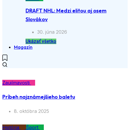
DRAFT NHL: Medzi elitou aj osem
Slovákov
30. júna 2026
Ukázať všetko
Magazín
Zaujímavosti
Príbeh najznámejšieho baletu
8. októbra 2025
História
Šport