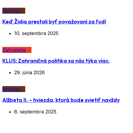
História
Keď Židia prestali byť považovaní za ľudí
10. septembra 2025
Zahraničie
KLUS: Zahraničná politika sa nás týka viac,
29. júna 2026
História
Alžbeta II. – hviezda, ktorá bude svietiť navždy
8. septembra 2025