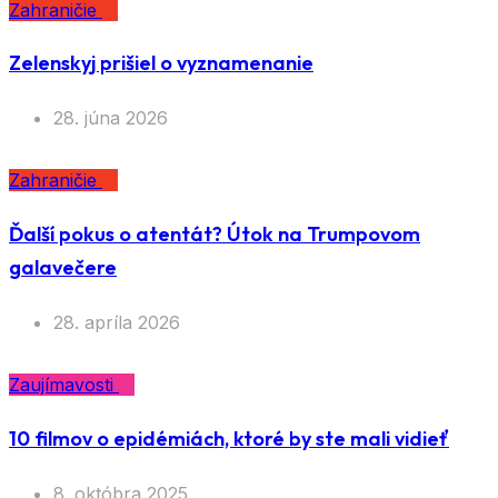
Zahraničie
Zelenskyj prišiel o vyznamenanie
28. júna 2026
Zahraničie
Ďalší pokus o atentát? Útok na Trumpovom
galavečere
28. apríla 2026
Zaujímavosti
10 filmov o epidémiách, ktoré by ste mali vidieť
8. októbra 2025