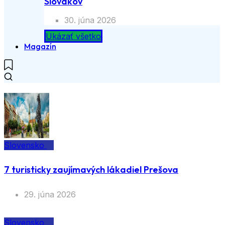
Slovákov
30. júna 2026
Ukázať všetko
Magazín
Slovensko
7 turisticky zaujímavých lákadiel Prešova
29. júna 2026
Slovensko