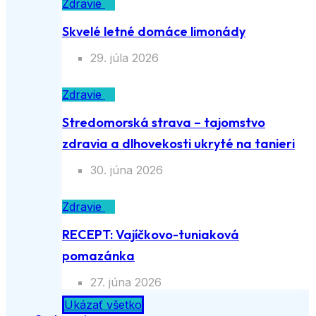
Zdravie
Skvelé letné domáce limonády
29. júla 2026
Zdravie
Stredomorská strava – tajomstvo
zdravia a dlhovekosti ukryté na tanieri
30. júna 2026
Zdravie
RECEPT: Vajíčkovo-tuniaková
pomazánka
27. júna 2026
Ukázať všetko