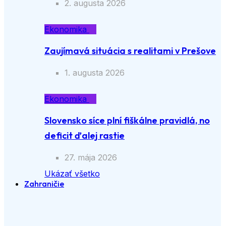
2. augusta 2026
Ekonomika
Zaujímavá situácia s realitami v Prešove
1. augusta 2026
Ekonomika
Slovensko síce plní fiškálne pravidlá, no
deficit ďalej rastie
27. mája 2026
Ukázať všetko
Zahraničie