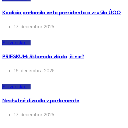
Koalícia prelomila veto prezidenta a zrušila ÚOO
17. decembra 2025
Slovensko
PRIESKUM: Sklamala vláda, či nie?
16. decembra 2025
Slovensko
Nechutné divadlo v parlamente
17. decembra 2025