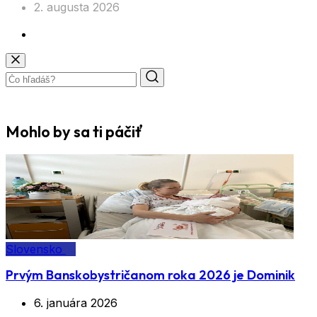
2. augusta 2026
Mohlo by sa ti páčiť
Slovensko
Prvým Banskobystričanom roka 2026 je Dominik
6. januára 2026