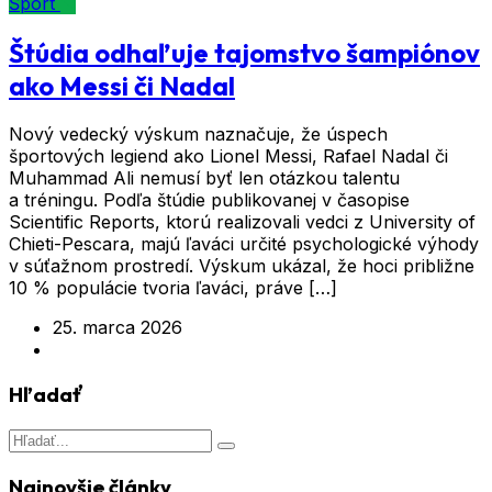
Šport
Štúdia odhaľuje tajomstvo šampiónov
ako Messi či Nadal
Nový vedecký výskum naznačuje, že úspech
športových legiend ako Lionel Messi, Rafael Nadal či
Muhammad Ali nemusí byť len otázkou talentu
a tréningu. Podľa štúdie publikovanej v časopise
Scientific Reports, ktorú realizovali vedci z University of
Chieti-Pescara, majú ľaváci určité psychologické výhody
v súťažnom prostredí. Výskum ukázal, že hoci približne
10 % populácie tvoria ľaváci, práve […]
25. marca 2026
Hľadať
Najnovšie články