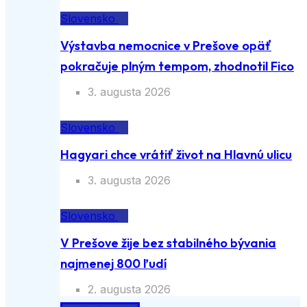
Slovensko
Výstavba nemocnice v Prešove opäť
pokračuje plným tempom, zhodnotil Fico
3. augusta 2026
Slovensko
Hagyari chce vrátiť život na Hlavnú ulicu
3. augusta 2026
Slovensko
V Prešove žije bez stabilného bývania
najmenej 800 ľudí
2. augusta 2026