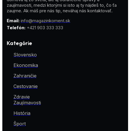
zaujímavosti, medzi ktorými si isto aj ty nájdeš to, čo ťa
zaujme. Ak máš pre nás tip, neváhaj nás kontaktovať.
Email:
info@magazinkoment.sk
Telefón:
+421 903 333 333
Kategórie
Slovensko
Ekonomika
Zahraničie
Cestovanie
Zdravie
Zaujímavosti
História
Šport