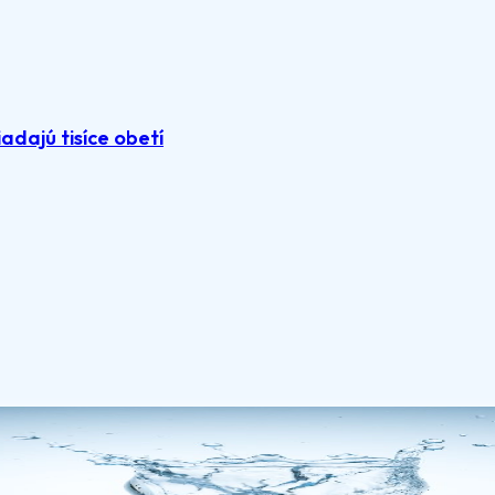
adajú tisíce obetí