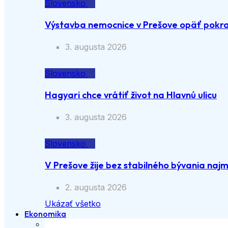
Slovensko
Výstavba nemocnice v Prešove opäť pokra
3. augusta 2026
Slovensko
Hagyari chce vrátiť život na Hlavnú ulicu
3. augusta 2026
Slovensko
V Prešove žije bez stabilného bývania naj
2. augusta 2026
Ukázať všetko
Ekonomika