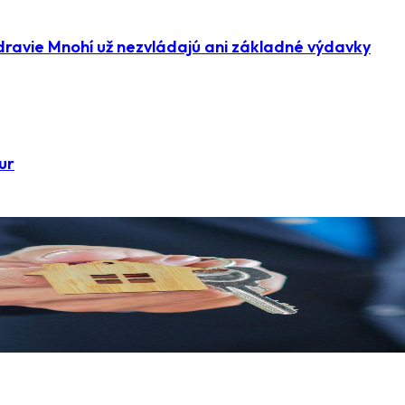
dravie Mnohí už nezvládajú ani základné výdavky
ur