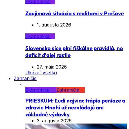
Ekonomika
Zaujímavá situácia s realitami v Prešove
1. augusta 2026
Ekonomika
Slovensko síce plní fiškálne pravidlá, no
deficit ďalej rastie
27. mája 2026
Ukázať všetko
Zahraničie
Ekonomika
Zahraničie
PRIESKUM: Ľudí najviac trápia peniaze a
zdravie Mnohí už nezvládajú ani
základné výdavky
3. augusta 2026