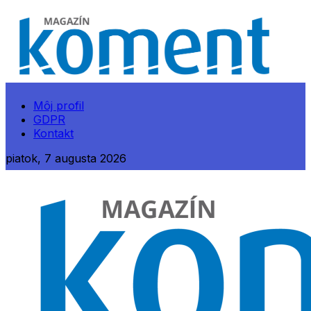
Môj profil
GDPR
Kontakt
piatok, 7 augusta 2026