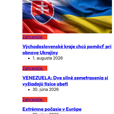
Zahraničie
Východoslovenské kraje chcú pomôcť pri
obnove Ukrajiny
1. augusta 2026
Zahraničie
VENEZUELA: Dve silné zemetrasenia si
vyžiadajú tisíce obetí
30. júna 2026
Zahraničie
Extrémne počasie v Európe