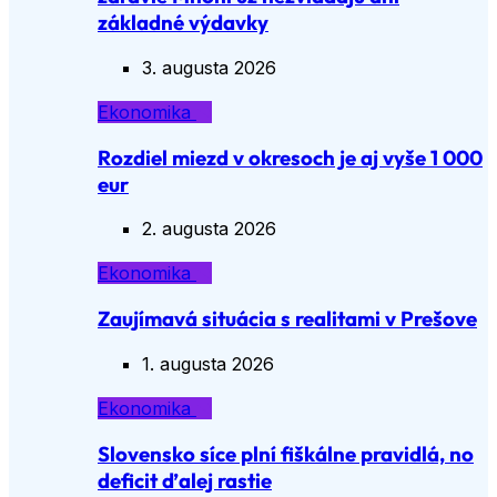
základné výdavky
3. augusta 2026
Ekonomika
Rozdiel miezd v okresoch je aj vyše 1 000
eur
2. augusta 2026
Ekonomika
Zaujímavá situácia s realitami v Prešove
1. augusta 2026
Ekonomika
Slovensko síce plní fiškálne pravidlá, no
deficit ďalej rastie