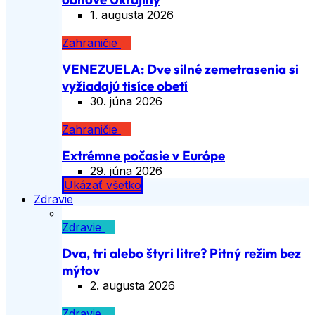
1. augusta 2026
Zahraničie
VENEZUELA: Dve silné zemetrasenia si
vyžiadajú tisíce obetí
30. júna 2026
Zahraničie
Extrémne počasie v Európe
29. júna 2026
Ukázať všetko
Zdravie
Zdravie
Dva, tri alebo štyri litre? Pitný režim bez
mýtov
2. augusta 2026
Zdravie