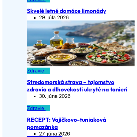
Skvelé letné domáce limonády
29. júla 2026
Zdravie
Stredomorská strava – tajomstvo
zdravia a dlhovekosti ukryté na tanieri
30. júna 2026
Zdravie
RECEPT: Vajíčkovo-tuniaková
pomazánka
27. júna 2026