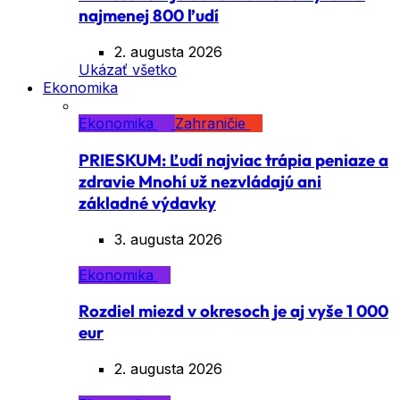
najmenej 800 ľudí
2. augusta 2026
Ukázať všetko
Ekonomika
Ekonomika
Zahraničie
PRIESKUM: Ľudí najviac trápia peniaze a
zdravie Mnohí už nezvládajú ani
základné výdavky
3. augusta 2026
Ekonomika
Rozdiel miezd v okresoch je aj vyše 1 000
eur
2. augusta 2026