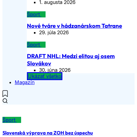
1. augusta 2026
Šport
Nové tváre v hádzanárskom Tatrane
29. júla 2026
Šport
DRAFT NHL: Medzi elitou aj osem
Slovákov
30. júna 2026
Ukázať všetko
Magazín
Šport
Slovenská výprava na ZOH bez úspechu