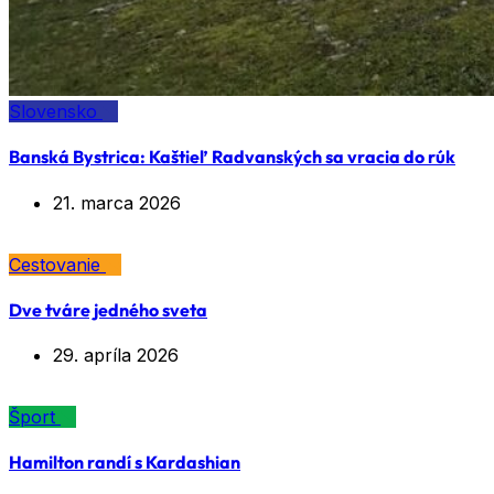
Slovensko
Banská Bystrica: Kaštieľ Radvanských sa vracia do rúk
21. marca 2026
Cestovanie
Dve tváre jedného sveta
29. apríla 2026
Šport
Hamilton randí s Kardashian