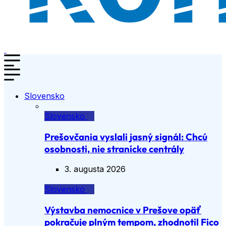
Slovensko
Slovensko
Prešovčania vyslali jasný signál: Chcú
osobnosti, nie stranícke centrály
3. augusta 2026
Slovensko
Výstavba nemocnice v Prešove opäť
pokračuje plným tempom, zhodnotil Fico