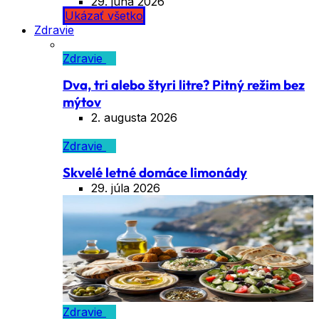
29. júna 2026
Ukázať všetko
Zdravie
Zdravie
Dva, tri alebo štyri litre? Pitný režim bez
mýtov
2. augusta 2026
Zdravie
Skvelé letné domáce limonády
29. júla 2026
Zdravie