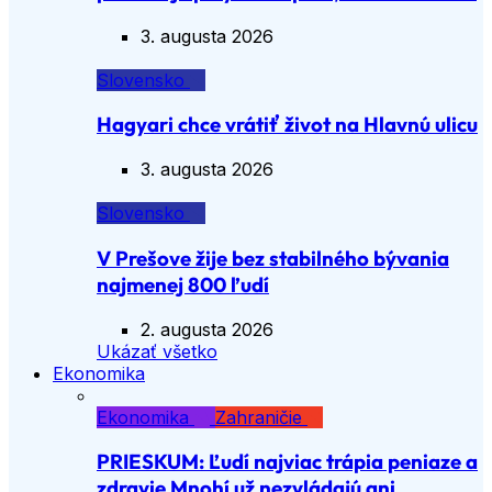
3. augusta 2026
Slovensko
Hagyari chce vrátiť život na Hlavnú ulicu
3. augusta 2026
Slovensko
V Prešove žije bez stabilného bývania
najmenej 800 ľudí
2. augusta 2026
Ukázať všetko
Ekonomika
Ekonomika
Zahraničie
PRIESKUM: Ľudí najviac trápia peniaze a
zdravie Mnohí už nezvládajú ani